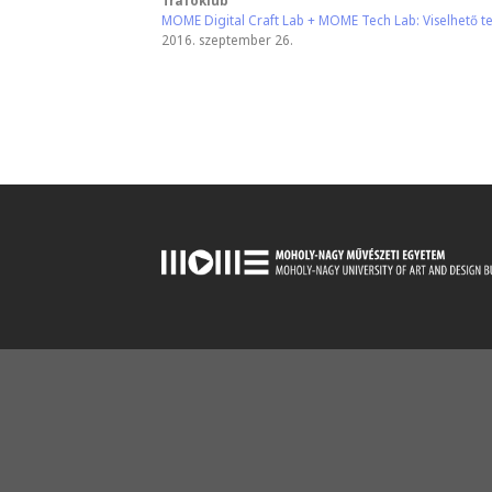
Trafóklub
MOME Digital Craft Lab + MOME Tech Lab: Viselhető t
2016. szeptember 26.