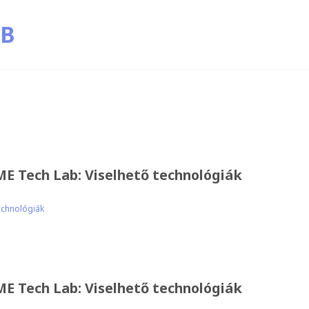
E Tech Lab: Viselhető technológiák
echnológiák
E Tech Lab: Viselhető technológiák