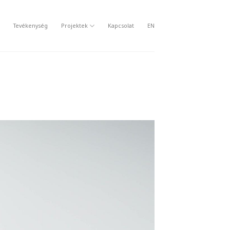
Tevékenység
Projektek
Kapcsolat
EN